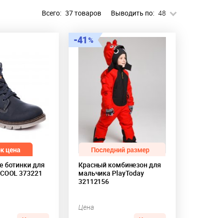
Всего:
37 товаров
Выводить по:
48
41
е ботинки для
Красный комбинезон для
'COOL 373221
мальчика PlayToday
32112156
Цена