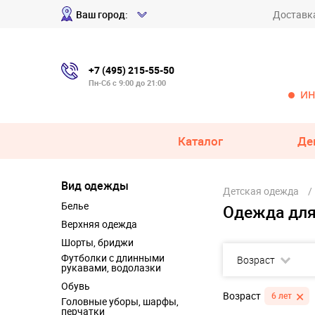
Ваш город:
Доставк
+7 (495) 215-55-50
Пн-Сб с 9:00 до 21:00
ИН
Каталог
Де
Вид одежды
Детская одежда
Белье
Одежда для
Верхняя одежда
Шорты, бриджи
Футболки с длинными
Возраст
рукавами, водолазки
Обувь
Возраст
6 лет
Головные уборы, шарфы,
перчатки