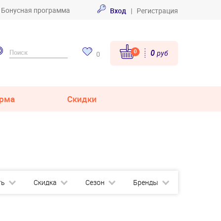
Бонусная программа
Вход
|
Регистрация
0
0
руб
0
рма
Скидки
ть
Скидка
Сезон
Бренды