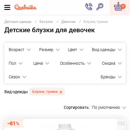
0
Детская одежда
Каталог
Девочки
Блузки, туники
Детские блузки для девочек
Возраст
Размер
Цвет
Вид одежды
Пол
Цена
Особенность
Скидка
Сезон
Бренды
Вид одежды
Блузки, туники
Сортировать:
По умолчанию
61
122