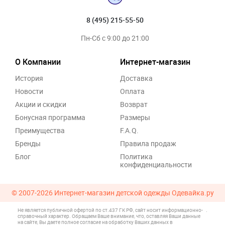
8 (495) 215-55-50
Пн-Сб с 9:00 до 21:00
О Компании
Интернет-магазин
История
Доставка
Новости
Оплата
Акции и скидки
Возврат
Бонусная программа
Размеры
Преимущества
F.A.Q.
Бренды
Правила продаж
Блог
Политика
конфиденциальности
© 2007-2026
Интернет-магазин детской одежды Одевайка.ру
Не является публичной офертой по ст.437 ГК РФ, сайт носит информационно-
.
справочный характер. Обращаем Ваше внимание, что, оставляя Ваши данные
на сайте, Вы даете полное согласие на обработку Ваших данных в