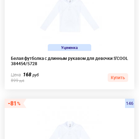
Уцененка
Белая футболка с длинным рукавом для девочки S'COOL
384454/5728
168
Цена
руб
Купить
899
руб
81
146