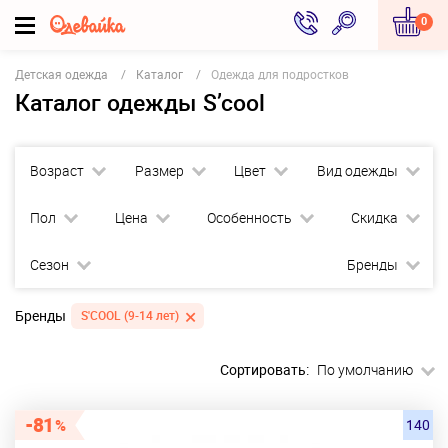
0
Детская одежда
Каталог
Одежда для подростков
Каталог одежды S’cool
Возраст
Размер
Цвет
Вид одежды
Пол
Цена
Особенность
Скидка
Сезон
Бренды
Бренды
S'COOL (9-14 лет)
Сортировать:
По умолчанию
81
140