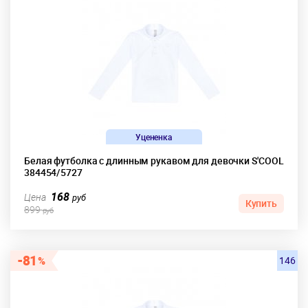
Уцененка
Белая футболка с длинным рукавом для девочки S'COOL
384454/5727
168
Цена
руб
Купить
899
руб
81
146