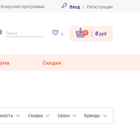
Бонусная программа
Вход
|
Регистрация
0
0
руб
0
рма
Скидки
нность
Скидка
Сезон
Бренды