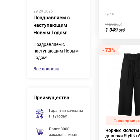
29 29 2025
Цена
Поздравляем с
2 690
наступающим
руб
1 049
руб
Новым Годом!
Поздравляем с
73
наступающим Новым
Годом!
Все новости
Преимущества
Гарантия качества
PlayToday
Более 8000
Черные кюлоты
заказов в месяц
девочки Stylish