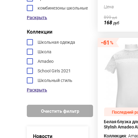
Цена
комбинезоны школьные
899
Раскрыть
руб
168
руб
Коллекции
61
Школьная одежда
Школа
Amadeo
School Girls 2021
Школьный стиль
Раскрыть
Очистить фильтр
Белая блузка дл
Stylish Amadeo 
Новости
Коллекция:
Ama