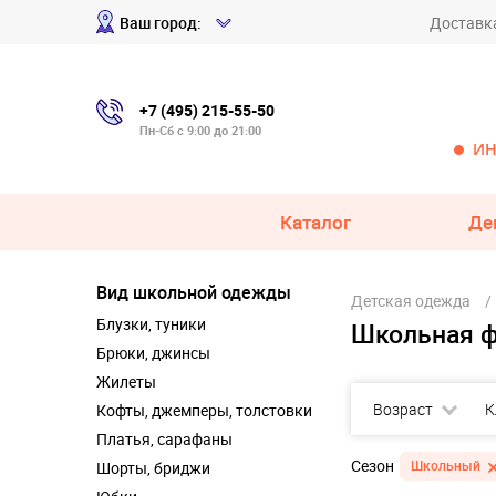
Ваш город:
Доставк
+7 (495) 215-55-50
Пн-Сб с 9:00 до 21:00
ИН
Каталог
Де
Вид школьной одежды
Детская одежда
Блузки, туники
Школьная 
Брюки, джинсы
Жилеты
Возраст
К
Кофты, джемперы, толстовки
Платья, сарафаны
Сезон
Школьный
Шорты, бриджи