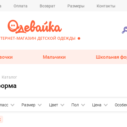
а
Оплата
Возврат
Размеры
Контакты
ТЕРНЕТ-МАГАЗИН ДЕТСКОЙ ОДЕЖДЫ
вочки
Мальчики
Школьная фо
Каталог
форма
ласс
Размер
Цвет
Пол
Цена
Особе