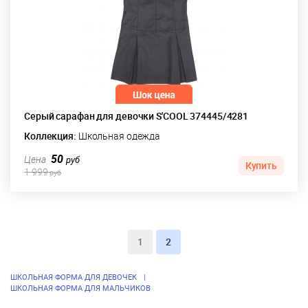
Серый сарафан для девочки S'COOL 374445/4281
Коллекция:
Школьная одежда
50
Цена
руб
Купить
1 999
руб
1
2
ШКОЛЬНАЯ ФОРМА ДЛЯ ДЕВОЧЕК
ШКОЛЬНАЯ ФОРМА ДЛЯ МАЛЬЧИКОВ