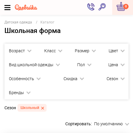
0
Детская одежда
Каталог
Школьная форма
Возраст
Класс
Размер
Цвет
Вид школьной одежды
Пол
Цена
Особенность
Скидка
Сезон
Бренды
Сезон
Школьный
Сортировать:
По умолчанию