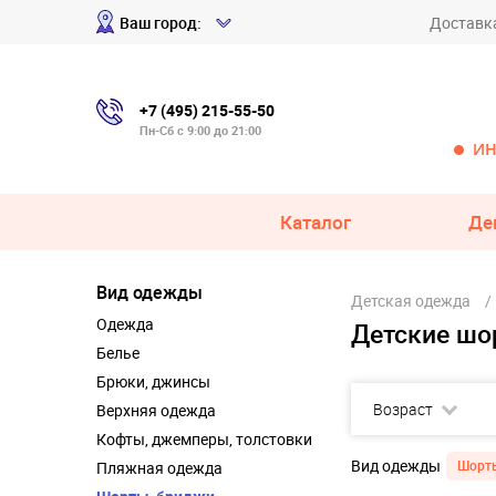
Ваш город:
Доставк
+7 (495) 215-55-50
Пн-Сб с 9:00 до 21:00
ИН
Каталог
Де
Вид одежды
Детская одежда
Одежда
Детские шо
Белье
Брюки, джинсы
Возраст
Верхняя одежда
Кофты, джемперы, толстовки
Вид одежды
Шорт
Пляжная одежда