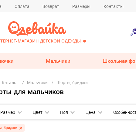
а
Оплата
Возврат
Размеры
Контакты
ТЕРНЕТ-МАГАЗИН ДЕТСКОЙ ОДЕЖДЫ
вочки
Мальчики
Школьная фо
Каталог
Мальчики
Шорты, бриджи
рты для мальчиков
Размер
Цвет
Пол
Цена
Особеннос
ы, бриджи