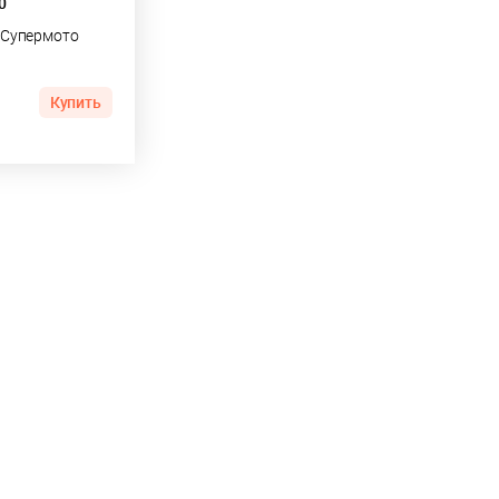
0
Супермото
Купить