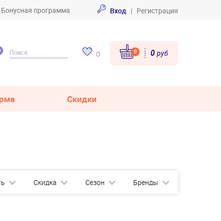
Бонусная программа
Вход
|
Регистрация
0
0
руб
0
рма
Скидки
ть
Скидка
Сезон
Бренды