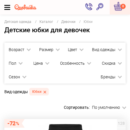
0
Детская одежда
Каталог
Девочки
Юбки
Детские юбки для девочек
Возраст
Размер
Цвет
Вид одежды
Пол
Цена
Особенность
Скидка
Сезон
Бренды
Вид одежды
Юбки
Сортировать:
По умолчанию
72
128