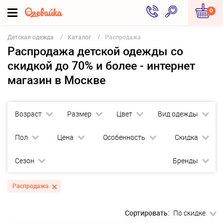
0
Детская одежда
Каталог
Распродажа
Распродажа детской одежды со
скидкой до 70% и более - интернет
магазин в Москве
Возраст
Размер
Цвет
Вид одежды
Пол
Цена
Особенность
Скидка
Сезон
Бренды
Распродажа
Сортировать:
По скидке