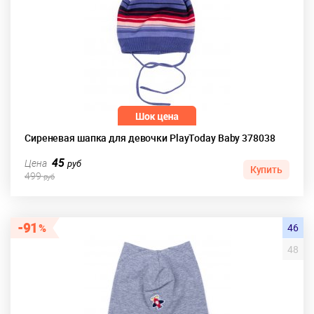
Сиреневая шапка для девочки PlayToday Baby 378038
45
Цена
руб
Купить
499
руб
91
46
48