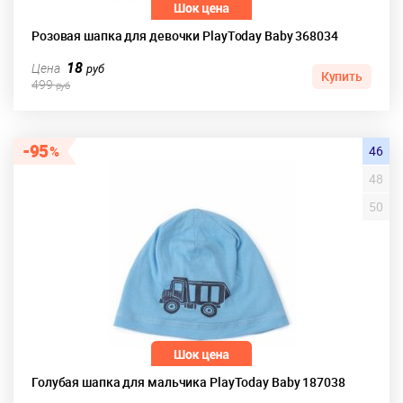
Розовая шапка для девочки PlayToday Baby 368034
18
Цена
руб
Купить
499
руб
95
46
48
50
Голубая шапка для мальчика PlayToday Baby 187038