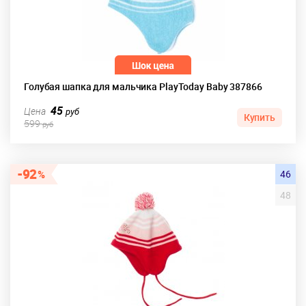
Голубая шапка для мальчика PlayToday Baby 387866
45
Цена
руб
Купить
599
руб
92
46
48