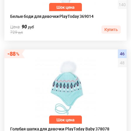
140
Белые боди для девочки PlayToday 369014
90
Цена
руб
Купить
729
руб
88
46
48
Голубая шапка для девочки PlayToday Baby 378078