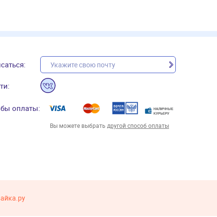
саться:
ти:
бы оплаты:
Вы можете выбрать
другой способ оплаты
вайка.ру