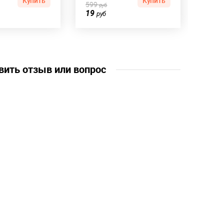
Купить
Купить
599
руб
19
руб
вить отзыв или вопрос