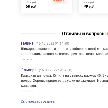
Купить
349
299
руб
руб
50
49
руб
руб
Отзывы и вопросы
Галина
(19.12.2022 01:14:58)
Шикарная шапочка, я просто влюблена в нее)) мягкая
тепленькая, расцветка очень приятная, цена смешна
Эльвира
(16.03.2022 14:59:50)
Классная шапочка. Купила на выписку размер 40. Вн
велюр. Хорошо прилегает, в ушки не задувает. Носил
капюшон.
Смотреть все отзывы