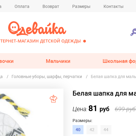
а
Оплата
Возврат
Размеры
Контакты
ТЕРНЕТ-МАГАЗИН ДЕТСКОЙ ОДЕЖДЫ
вочки
Мальчики
Школьная фо
да
Головные уборы, шарфы, перчатки
Белая шапка для маль
Белая шапка для ма
81
Цена:
руб
699 руб
Размеры:
40
42
44