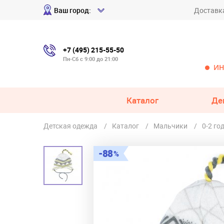
Ваш город:
Доставк
+7 (495) 215-55-50
Пн-Сб с 9:00 до 21:00
ИН
Каталог
Де
Детская одежда
Каталог
Мальчики
0-2 го
88