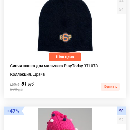
52
54
Синяя шапка для мальчика PlayToday 371078
Коллекция:
Драйв
81
Цена
руб
Купить
399
руб
47
50
52