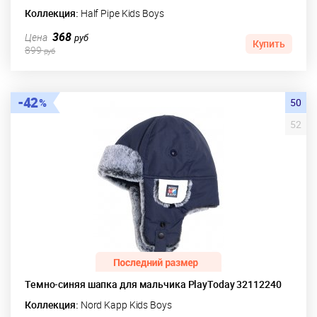
Коллекция:
Half Pipe Kids Boys
368
Цена
руб
Купить
899
руб
42
50
52
Темно-синяя шапка для мальчика PlayToday 32112240
Коллекция:
Nord Kapp Kids Boys