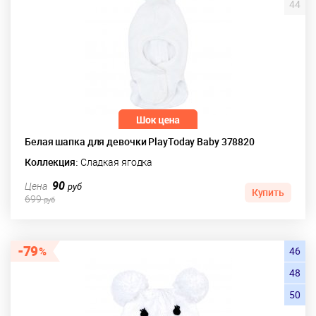
44
Белая шапка для девочки PlayToday Baby 378820
Коллекция:
Сладкая ягодка
90
Цена
руб
Купить
699
руб
79
46
48
50