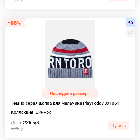
68
50
52
Темно-серая шапка для мальчика PlayToday 391061
Коллекция:
Live Rock
225
Цена
руб
Купить
699
руб