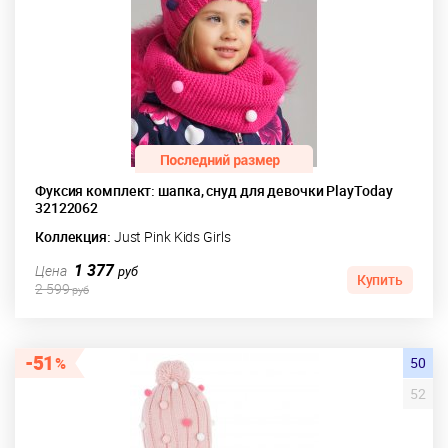
Фуксия комплект: шапка, снуд для девочки PlayToday
32122062
Коллекция:
Just Pink Kids Girls
1 377
Цена
руб
Купить
2 599
руб
51
50
52