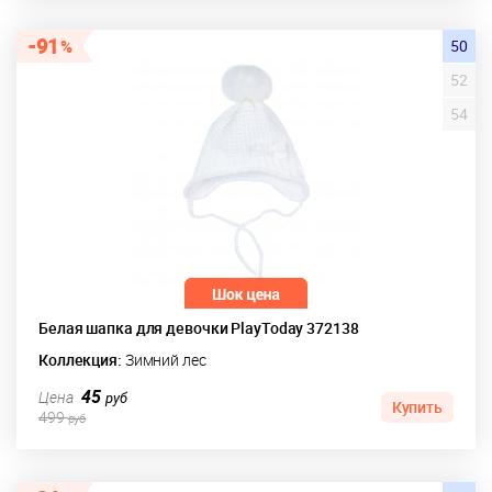
91
50
52
54
Белая шапка для девочки PlayToday 372138
Коллекция:
Зимний лес
45
Цена
руб
Купить
499
руб