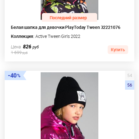
Белая шапка для девочки PlayToday Tween 32221076
Коллекция:
Active Tween Girls 2022
826
Цена
руб
Купить
1 699
руб
40
54
56