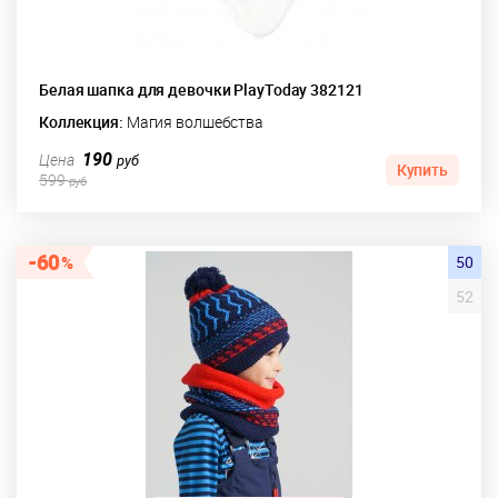
Белая шапка для девочки PlayToday 382121
Коллекция:
Магия волшебства
190
Цена
руб
Купить
599
руб
60
50
52