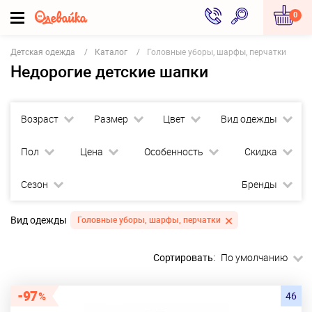
0
Детская одежда
Каталог
Головные уборы, шарфы, перчатки
Недорогие детские шапки
Возраст
Размер
Цвет
Вид одежды
Пол
Цена
Особенность
Скидка
Сезон
Бренды
Вид одежды
Головные уборы, шарфы, перчатки
Сортировать:
По умолчанию
97
46