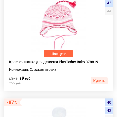
42
44
Красная шапка для девочки PlayToday Baby 378819
Коллекция:
Сладкая ягодка
19
Цена
руб
Купить
599
руб
87
40
42