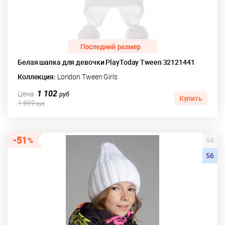
Белая шапка для девочки PlayToday Tween 32121441
Коллекция:
London Tween Girls
1 102
Цена
руб
Купить
1 899
руб
51
54
56