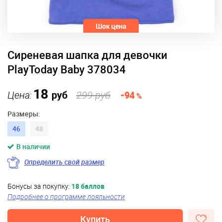
Сиреневая шапка для девочки
PlayToday Baby 378034
18
Цена:
руб
299 руб
-94
%
Размеры:
46
48
В наличии
Определить свой размер
Бонусы за покупку:
18 баллов
Подробнее о программе лояльности
Купить