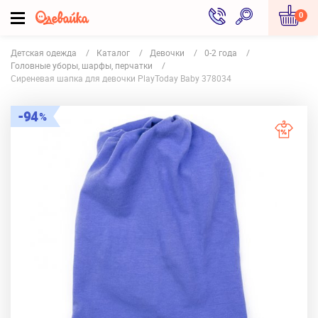
0
Детская одежда
Каталог
Девочки
0-2 года
Головные уборы, шарфы, перчатки
Сиреневая шапка для девочки PlayToday Baby 378034
94