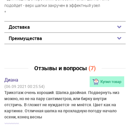
подойдет - верх шапки закручен в эффектный узел
*
Доставка
Преимущества
Отзывы и вопросы
(7)
Диана
Купил товар
(06.09.2021 00:25:54)
Трикотаж очень хороший. Шапка двойная. Подвернуть низ
можно, но не на пару сантиметров, или бирку внутри
отстричь. В гложет не нуждается- не мнётся. Цвет как на
картинке. Отличная шапка на прохладную погоду-начало
осени, конец весны