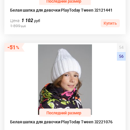
Белая шапка для девочки PlayToday Tween 32121441
1 102
Цена
руб
Купить
1 899
руб
51
54
56
Белая шапка для девочки PlayToday Tween 32221076