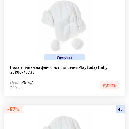
Уцененка
Белая шапка на флисе для девочки PlayToday Baby
358067/5735
25
Цена
руб
Купить
799
руб
97
46