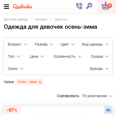
0
Детская одежда
Каталог
Девочки
Одежда для девочек осень-зима
Возраст
Размер
Цвет
Вид одежды
Пол
Цена
Особенность
Скидка
Сезон
Бренды
Сезон
Осень - Зима
Сортировать:
По умолчанию
97
46