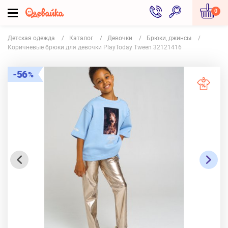
0
Детская одежда
Каталог
Девочки
Брюки, джинсы
Коричневые брюки для девочки PlayToday Tween 32121416
56