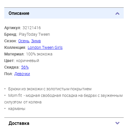
Описание
Артикул:
32121416
Бренд:
PlayToday Tween
Сезон:
Осень
,
Зима
Коллекция:
London Tween Girls
Материал:
100% экокожа
Цвет:
коричневый
Скидка:
56%
Пол:
Девочки
• Брюки из экокожи с золотистым покрытием
• Mom fit - модная свободная посадка на бедрах с зауженным
силуэтом от колена
• карманы
Доставка