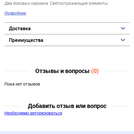
Два боковых кармана. Светоотражающие элементы.
Подробнее
*температурный режим является рекомендованным,
необходимо учитывать уровень активности ребенка и
Доставка
многослойность поддевочной одежды (термобелье, флис).
Преимущества
Отзывы и вопросы
(0)
Пока нет отзывов
Добавить отзыв или вопрос
Необходимо авторизоваться