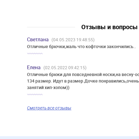
Отзывы и вопрос
Светлана
(04.05.2023 19:48:55)
Отличные брючки,жаль что кофточки закончились..
Елена
(02.05.2022 09:42:15)
Отличные брюки для повседневной носки,на весну-о
134 размер. Идут в размер.Дочке понравились,очень
занятий хип-хопом))
Смотреть все отзывы