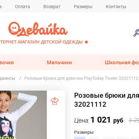
а
Оплата
Возврат
Размеры
Контакты
ТЕРНЕТ-МАГАЗИН ДЕТСКОЙ ОДЕЖДЫ
вочки
Мальчики
Школьная фо
 джинсы
Розовые брюки для девочки PlayToday Tween 32021112
Розовые брюки для
32021112
1 021
Цена:
руб
1 7
Размеры: