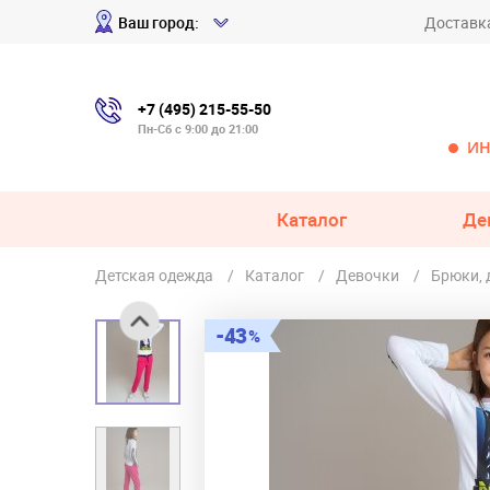
Ваш город:
Доставк
+7 (495) 215-55-50
Пн-Сб с 9:00 до 21:00
ИН
Каталог
Де
Детская одежда
Каталог
Девочки
Брюки,
43