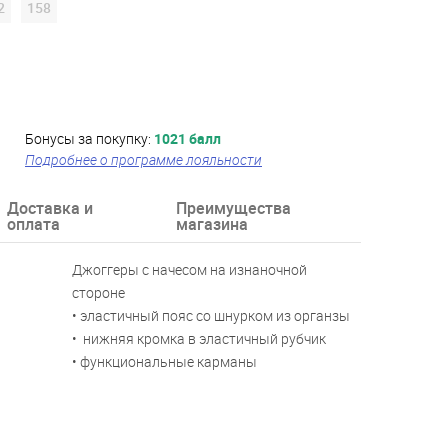
2
158
Бонусы за покупку:
1021 балл
Подробнее о программе лояльности
Доставка и
Преимущества
оплата
магазина
Джоггеры с начесом на изнаночной
стороне
• эластичный пояс со шнурком из органзы
• нижняя кромка в эластичный рубчик
• функциональные карманы