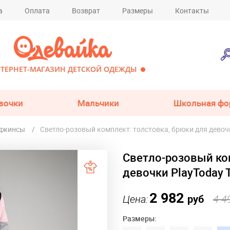
а
Оплата
Возврат
Размеры
Контакты
ТЕРНЕТ-МАГАЗИН ДЕТСКОЙ ОДЕЖДЫ
вочки
Мальчики
Школьная фо
 джинсы
Светло-розовый комплект: толстовка, брюки для девоч
Светло-розовый ко
девочки PlayToday
2 982
Цена:
руб
4 4
Размеры: