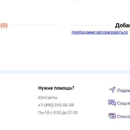
розовый, черный
Скидка:
34%
Пол:
Девочки
ы
(0)
Доба
Необходимо авторизоваться
Нужна помощь?
Подпи
Контакты
Соцсе
+7 (495) 215-55-50
Пн-Сб с 9:00 до 21:00
Спосо