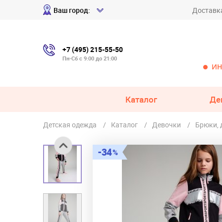
Ваш город:
Доставк
+7 (495) 215-55-50
Пн-Сб с 9:00 до 21:00
ИН
Каталог
Де
Детская одежда
Каталог
Девочки
Брюки,
34