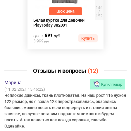
146
/
152
Белая куртка для девочки
PlayToday 382001
891
Цена
руб
Купить
3 999
руб
Отзывы и вопросы
(12)
Марина
Купил товар
(11.02.2021 15:46:22)
Неплохие джинсы, ткань плотноватая. На наш рост 116 нужен
122 размер, но я взяла 128 перестраховалась, оказались
большие, можно носить если подвернуть и в талии они на
завязке, но лучше оставим подрастем немного и будем
носить. А так качество как всегда хорошее, спасибо
Одевайке.