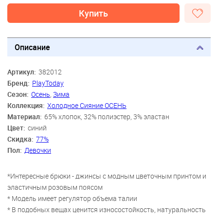
Купить
Описание
Артикул:
382012
Бренд:
PlayToday
Сезон:
Осень
,
Зима
Коллекция:
Холодное Сияние ОСЕНЬ
Материал:
65% хлопок, 32% полиэстер, 3% эластан
Цвет:
синий
Скидка:
77%
Пол:
Девочки
*Интересные брюки - джинсы с модным цветочным принтом и
эластичным розовым поясом
* Модель имеет регулятор объема талии
* В подобных вещах ценится износостойкость, натуральность