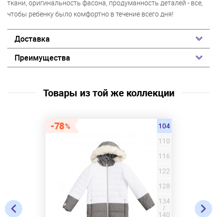
ткани, оригинальность фасона, продуманность деталей - все,
чтобы ребенку было комфортно в течение всего дня!
Доставка
Преимущества
Товары из той же коллекции
78
104
110
116
122
128
134
/
140