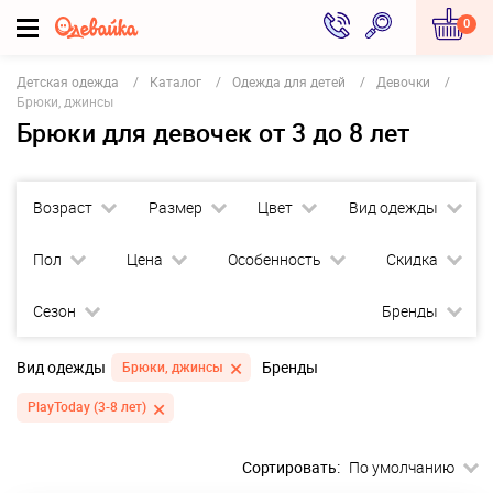
0
Детская одежда
Каталог
Одежда для детей
Девочки
Брюки, джинсы
Брюки для девочек от 3 до 8 лет
Возраст
Размер
Цвет
Вид одежды
Пол
Цена
Особенность
Скидка
Сезон
Бренды
Вид одежды
Бренды
Брюки, джинсы
PlayToday (3-8 лет)
Сортировать:
По умолчанию