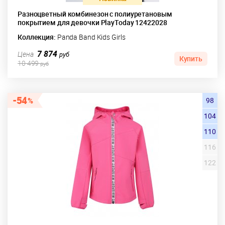
Разноцветный комбинезон с полиуретановым
покрытием для девочки PlayToday 12422028
Коллекция:
Panda Band Kids Girls
7 874
Цена
руб
Купить
10 499
руб
54
98
104
110
116
122