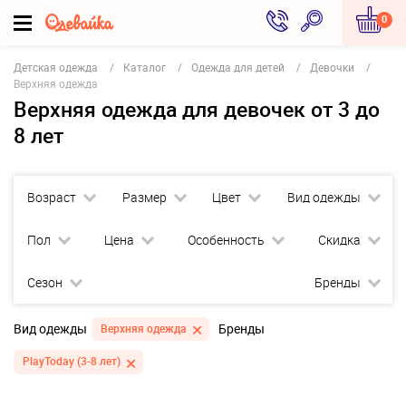
0
Детская одежда
Каталог
Одежда для детей
Девочки
Верхняя одежда
Верхняя одежда для девочек от 3 до
8 лет
Возраст
Размер
Цвет
Вид одежды
Пол
Цена
Особенность
Скидка
Сезон
Бренды
Вид одежды
Бренды
Верхняя одежда
PlayToday (3-8 лет)