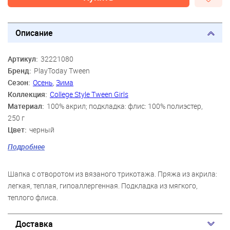
Описание
Артикул:
32221080
Бренд:
PlayToday Tween
Сезон:
Осень
,
Зима
Коллекция:
College Style Tween Girls
Материал:
100% акрил; подкладка: флис: 100% полиэстер,
250 г
Цвет:
черный
Скидка:
40%
Подробнее
Пол:
Девочки
Шапка с отворотом из вязаного трикотажа. Пряжа из акрила:
легкая, теплая, гипоаллергенная. Подкладка из мягкого,
теплого флиса.
Доставка