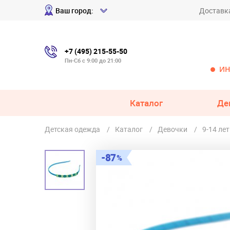
Ваш город:
Доставк
+7 (495) 215-55-50
Пн-Сб с 9:00 до 21:00
ИН
Каталог
Де
Детская одежда
Каталог
Девочки
9-14 лет
87