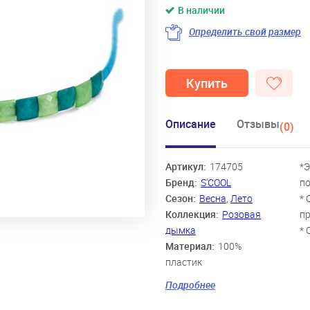
В наличии
Определить свой размер
Купить
Описание
Отзывы
(0)
Артикул:
174705
*Э
Бренд:
S'COOL
п
Сезон:
Весна
,
Лето
* 
Коллекция:
Розовая
пр
дымка
* 
Материал:
100%
пластик
Цвет:
синий, зеленый
Подробнее
Скидка:
87%
Пол:
Девочки