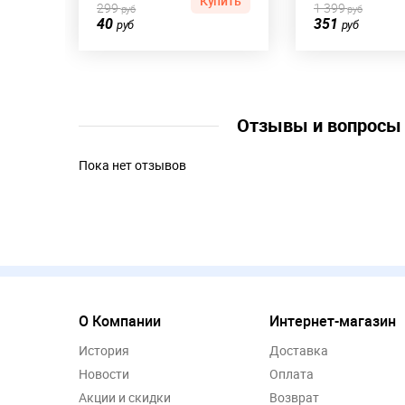
Купить
299
1 399
руб
руб
40
351
руб
руб
Отзывы и вопрос
Пока нет отзывов
О Компании
Интернет-магазин
История
Доставка
Новости
Оплата
Акции и скидки
Возврат