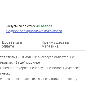
Бонусы за покупку:
40 баллов
Подробнее о программе лояльности
Доставка и
Преимущества
оплата
магазина
тот стильный и модный аксессуар обязательно
онравится Вашей моднице
Он позволит убрать непослушные волосы и украсить
ическу
Ободок надежно держится и не сдавливает голову