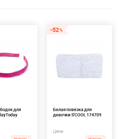
52
бодок для
Белая повязка для
layToday
девочки S'COOL 174709
Цена