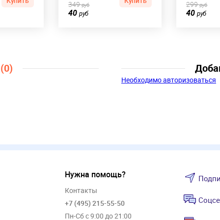
Купить
Купить
349
299
руб
руб
40
40
руб
руб
ы
(0)
Доба
Необходимо авторизоваться
Нужна помощь?
Подпи
Контакты
Соцсе
+7 (495) 215-55-50
Пн-Сб с 9:00 до 21:00