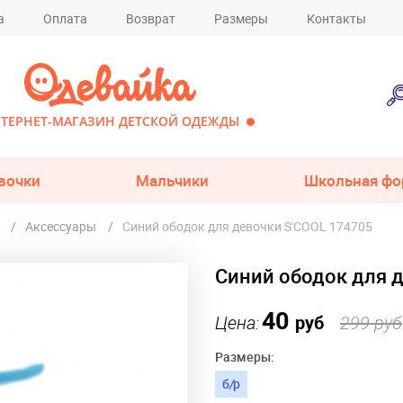
а
Оплата
Возврат
Размеры
Контакты
ТЕРНЕТ-МАГАЗИН ДЕТСКОЙ ОДЕЖДЫ
вочки
Мальчики
Школьная фо
Аксессуары
Синий ободок для девочки S'COOL 174705
Синий ободок для 
40
Цена:
руб
299 руб
Размеры:
б
/
р