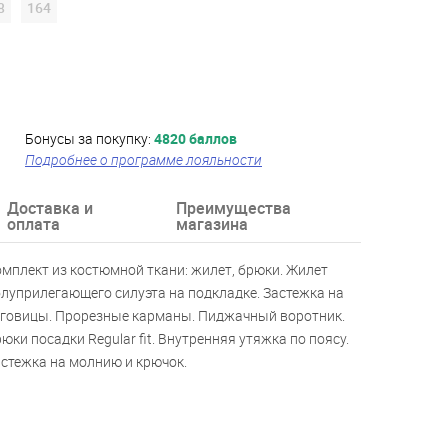
8
164
Бонусы за покупку:
4820 баллов
Подробнее о программе лояльности
Доставка и
Преимущества
оплата
магазина
мплект из костюмной ткани: жилет, брюки. Жилет
луприлегающего силуэта на подкладке. Застежка на
говицы. Прорезные карманы. Пиджачный воротник.
юки посадки Regular fit. Внутренняя утяжка по поясу.
стежка на молнию и крючок.