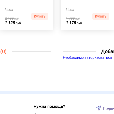
Цена
Цена
Купить
Купить
2 199
1 799
руб
руб
1 125
1 175
руб
руб
ы
(0)
Доба
Необходимо авторизоваться
Нужна помощь?
Подпи