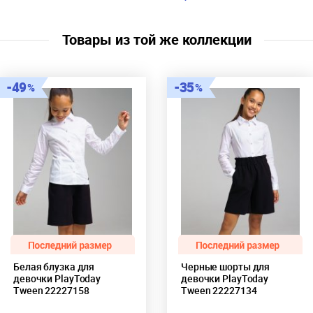
полиэстер, 45% вискоза
Цвет:
темно-синий
Скидка:
27%
Товары из той же коллекции
Пол:
Девочки
49
35
Белая блузка для
Черные шорты для
девочки PlayToday
девочки PlayToday
Tween 22227158
Tween 22227134