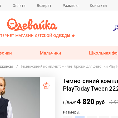
а
Оплата
Возврат
Размеры
Контакты
ТЕРНЕТ-МАГАЗИН ДЕТСКОЙ ОДЕЖДЫ
вочки
Мальчики
Школьная фо
 джинсы
Темно-синий комплект: жилет, брюки для девочки Play
Темно-синий компл
PlayToday Tween 2
4 820
Цена:
руб
6 5
Размеры: