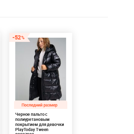
52
Черное пальто с
полиуретановым
покрытием для девочки
PlayToday Tween