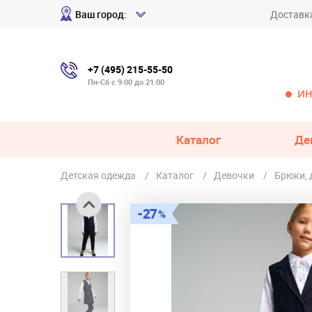
Ваш город:
Доставк
+7 (495) 215-55-50
Пн-Сб с 9:00 до 21:00
ИН
Каталог
Де
Детская одежда
Каталог
Девочки
Брюки,
27