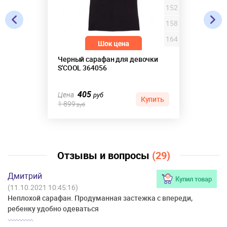
152
158
164
Черный сарафан для девочки
S'COOL 364056
405
Цена
руб
Купить
1 899
руб
Отзывы и вопросы
(29)
Дмитрий
Купил товар
(11.10.2021 10:45:16)
Неплохой сарафан. Продуманная застежка с впереди,
ребенку удобно одеваться