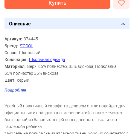
Купить
Описание
Артикул:
374445
Бренд:
S'COOL
Сезон:
Школьный
Коллекция:
Школьная одежда
Материал:
Верх: 65% полиэстер, 35% вискоза, Подкладка:
65% полиэстер 35% вискоза
Цвет:
серый
Скидка:
82%
Подробнее
Пол:
Девочки
Удобный практичный сарафан в деловом стиле подойдет для
официальных и праздничных мероприятий, а также сможет
быть одной из базовых вещей повседневного школьного
гардероба ребенка
* Модель на подкладке из атласной ткани, хорошо сочетается с