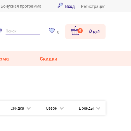
Бонусная программа
Вход
|
Регистрация
0
0
руб
0
рма
Скидки
Скидка
Сезон
Бренды