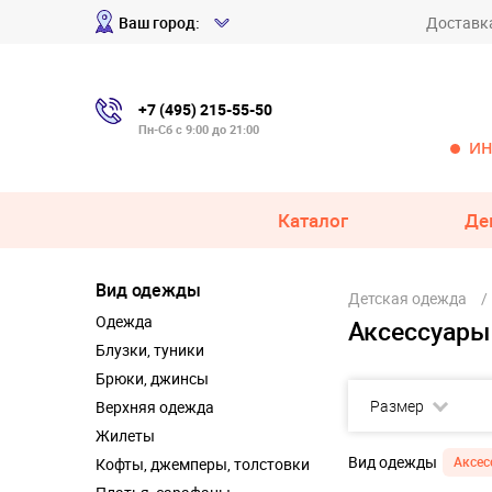
Ваш город:
Доставк
+7 (495) 215-55-50
Пн-Сб с 9:00 до 21:00
ИН
Каталог
Де
Вид одежды
Детская одежда
Одежда
Аксессуары 
Блузки, туники
Брюки, джинсы
Размер
Верхняя одежда
Жилеты
Вид одежды
Аксес
Кофты, джемперы, толстовки