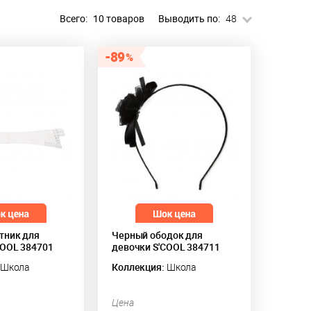
Всего:
10 товаров
Выводить по:
48
89
тник для
Черный ободок для
COOL 384701
девочки S'COOL 384711
Школа
Коллекция:
Школа
Цена