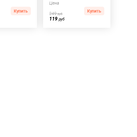
Цена
Купить
Купить
249
руб
119
руб