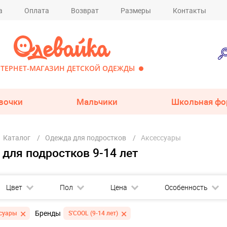
а
Оплата
Возврат
Размеры
Контакты
ТЕРНЕТ-МАГАЗИН ДЕТСКОЙ ОДЕЖДЫ
вочки
Мальчики
Школьная фо
Каталог
Одежда для подростков
Аксессуары
для подростков 9-14 лет
Цвет
Пол
Цена
Особенность
Бренды
суары
S'COOL (9-14 лет)