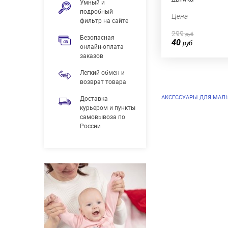
Умный и
подробный
Цена
фильтр на сайте
299
руб
Безопасная
40
руб
онлайн-оплата
заказов
Легкий обмен и
возврат товара
АКСЕССУАРЫ ДЛЯ МАЛ
Доставка
курьером и пункты
самовывоза по
России