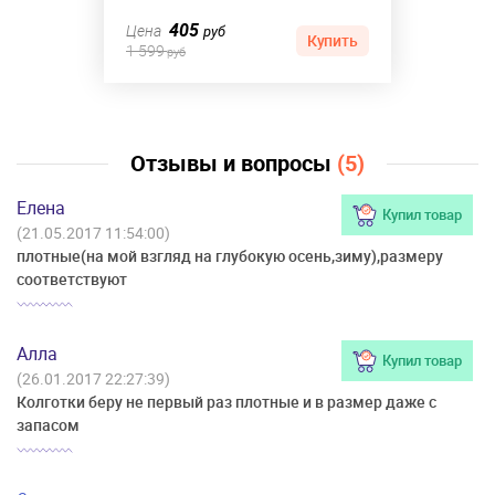
405
Цена
руб
Купить
1 599
руб
Отзывы и вопросы
(5)
Елена
Купил товар
(21.05.2017 11:54:00)
плотные(на мой взгляд на глубокую осень,зиму),размеру
соответствуют
Алла
Купил товар
(26.01.2017 22:27:39)
Колготки беру не первый раз плотные и в размер даже с
запасом