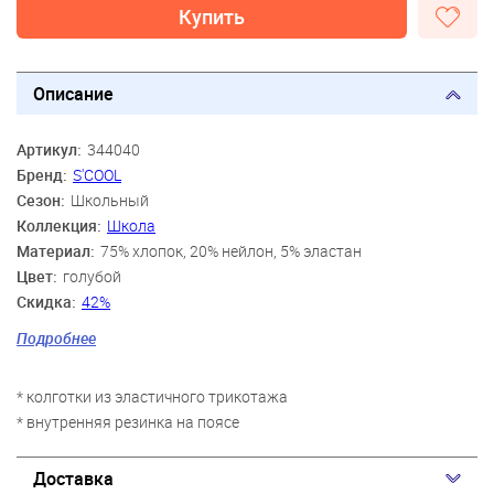
Купить
Описание
Артикул:
344040
Бренд:
S'COOL
Сезон:
Школьный
Коллекция:
Школа
Материал:
75% хлопок, 20% нейлон, 5% эластан
Цвет:
голубой
Скидка:
42%
Пол:
Девочки
Подробнее
Возраст:
7 лет-8 лет, 9 лет-10 лет, 11 лет-12 лет
* колготки из эластичного трикотажа
* внутренняя резинка на поясе
Доставка