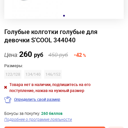
Голубые колготки голубые для
девочки S'COOL 344040
260
Цена:
руб
450 руб
-42
%
Размеры:
122
/
128
134
/
140
146
/
152
Товара нет в наличии, подпишитесь на его
поступление, нажав на нужный размер
Определить свой размер
Бонусы за покупку:
260 баллов
Подробнее о программе лояльности