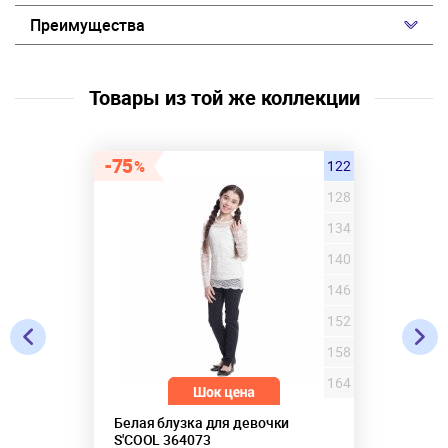
Преимущества
Товары из той же коллекции
75
122
128
134
140
146
152
158
164
Белая блузка для девочки
S'COOL 364073