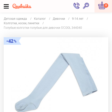
0
Детская одежда
Каталог
Девочки
9-14 лет
Колготки, носки, пинетки
Голубые колготки голубые для девочки S'COOL 344040
42