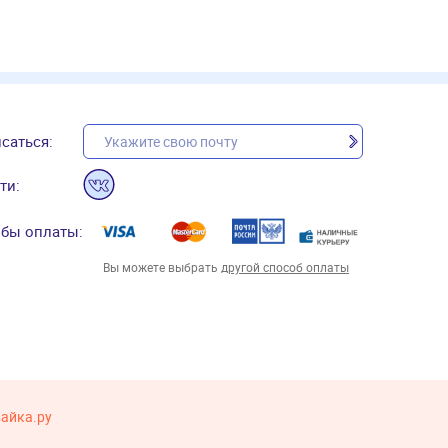
саться:
ти:
бы оплаты:
Вы можете выбрать
другой способ оплаты
вайка.ру