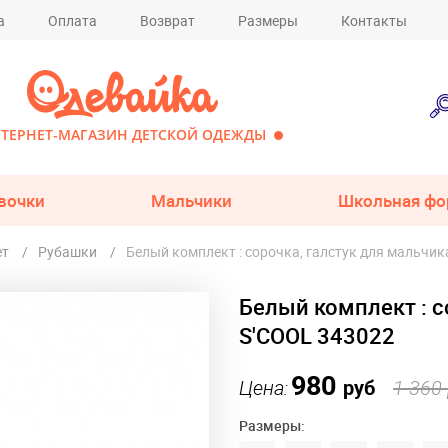
а
Оплата
Возврат
Размеры
Контакты
ТЕРНЕТ-МАГАЗИН ДЕТСКОЙ ОДЕЖДЫ
вочки
Мальчики
Школьная фо
ет
Рубашки
Белый комплект : сорочка, галстук для мальчик
Белый комплект : с
S'COOL 343022
980
Цена:
руб
1 360
Размеры: