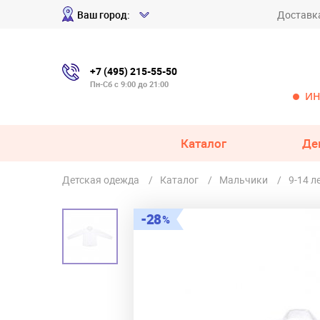
Ваш город:
Доставк
+7 (495) 215-55-50
Пн-Сб с 9:00 до 21:00
ИН
Каталог
Де
Детская одежда
Каталог
Мальчики
9-14 л
28