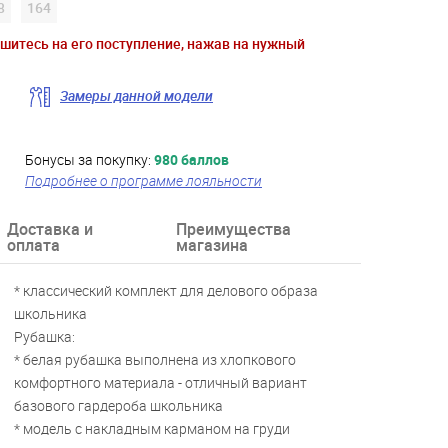
8
164
ишитесь на его поступление, нажав на нужный
Замеры данной модели
Бонусы за покупку:
980 баллов
Подробнее о программе лояльности
Доставка и
Преимущества
оплата
магазина
* классический комплект для делового образа
школьника
Рубашка:
* белая рубашка выполнена из хлопкового
комфортного материала - отличный вариант
базового гардероба школьника
* модель с накладным карманом на груди