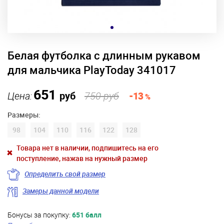
Белая футболка с длинным рукавом
для мальчика PlayToday 341017
651
Цена:
руб
750 руб
-13
%
Размеры:
98
104
110
116
122
128
Товара нет в наличии, подпишитесь на его
поступление, нажав на нужный размер
Определить свой размер
Замеры данной модели
Бонусы за покупку:
651 балл