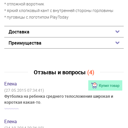
* отложной воротник
* яркий хлопковый кант с внутренней стороны горловины
* пуговицы с логотипом PlayToday
Доставка
Преимущества
Отзывы и вопросы
(4)
Елена
Купил товар
(27.05.2015 07:34:41)
Футболка на ребенка среднего телосложения широкая и
короткая какая-то.
Елена
(24.10.2014 20:36:19)