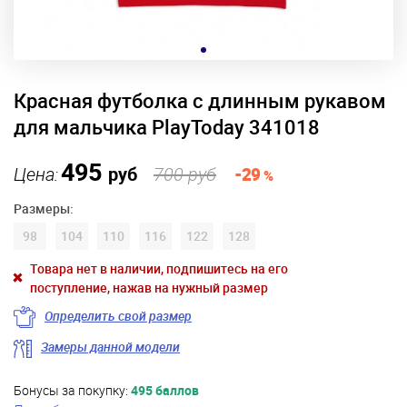
Красная футболка с длинным рукавом
для мальчика PlayToday 341018
495
Цена:
руб
700 руб
-29
%
Размеры:
98
104
110
116
122
128
Товара нет в наличии, подпишитесь на его
поступление, нажав на нужный размер
Определить свой размер
Замеры данной модели
Бонусы за покупку:
495 баллов