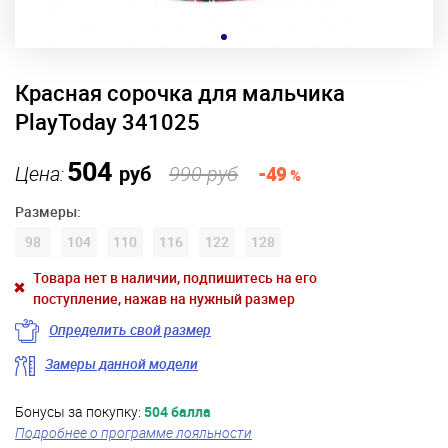
Красная сорочка для мальчика
PlayToday 341025
504
Цена:
руб
990 руб
-49
%
Размеры:
98
104
110
116
122
128
Товара нет в наличии, подпишитесь на его
поступление, нажав на нужный размер
Определить свой размер
Замеры данной модели
Бонусы за покупку:
504 балла
Подробнее о программе лояльности