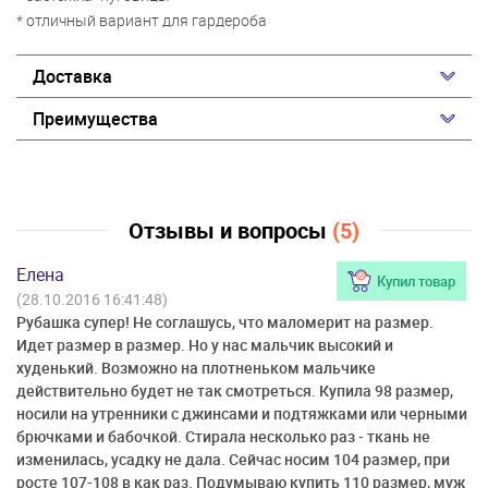
* отличный вариант для гардероба
Доставка
Преимущества
Отзывы и вопросы
(5)
Елена
Купил товар
(28.10.2016 16:41:48)
Рубашка супер! Не соглашусь, что маломерит на размер.
Идет размер в размер. Но у нас мальчик высокий и
худенький. Возможно на плотненьком мальчике
действительно будет не так смотреться. Купила 98 размер,
носили на утренники с джинсами и подтяжками или черными
брючками и бабочкой. Стирала несколько раз - ткань не
изменилась, усадку не дала. Сейчас носим 104 размер, при
росте 107-108 в как раз. Подумываю купить 110 размер, муж