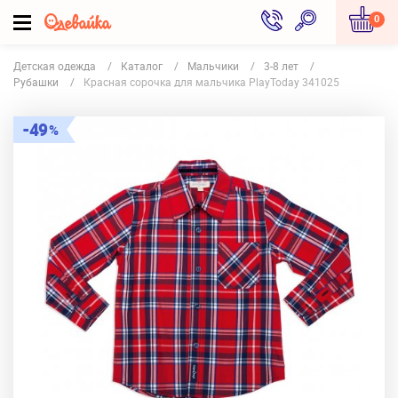
0
Детская одежда
Каталог
Мальчики
3-8 лет
Рубашки
Красная сорочка для мальчика PlayToday 341025
49