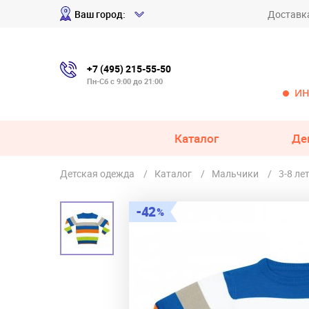
Ваш город:
Доставк
+7 (495) 215-55-50
Пн-Сб с 9:00 до 21:00
ИН
Каталог
Де
Детская одежда
Каталог
Мальчики
3-8 ле
42