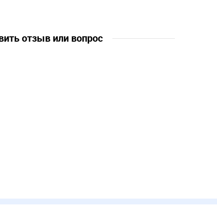
лет, 7 лет,
вить отзыв или вопрос