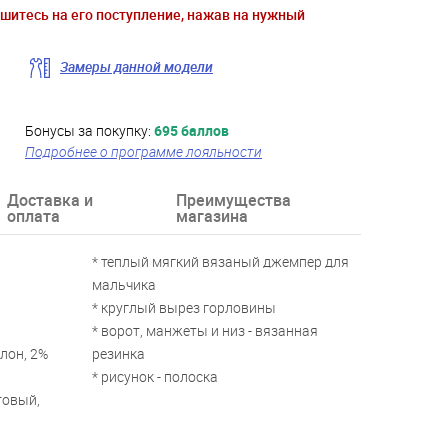
ишитесь на его поступление, нажав на нужный
Замеры данной модели
Бонусы за покупку:
695 баллов
Подробнее о программе лояльности
Доставка и
Преимущества
оплата
магазина
* теплый мягкий вязаный джемпер для
мальчика
* круглый вырез горловины
* ворот, манжеты и низ - вязанная
лон, 2%
резинка
* рисунок - полоска
товый,