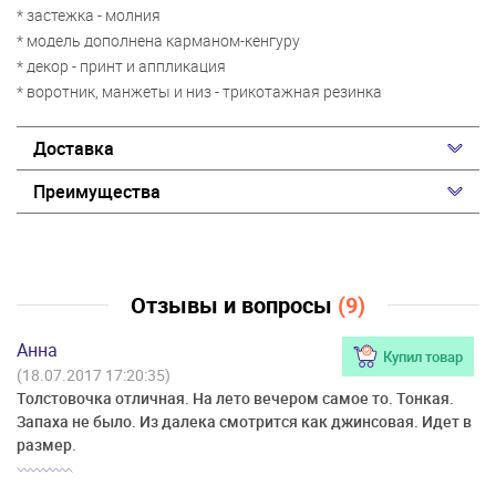
* застежка - молния
* модель дополнена карманом-кенгуру
* декор - принт и аппликация
* воротник, манжеты и низ - трикотажная резинка
Доставка
Преимущества
Отзывы и вопросы
(9)
Анна
Купил товар
(18.07.2017 17:20:35)
Толстовочка отличная. На лето вечером самое то. Тонкая.
Запаха не было. Из далека смотрится как джинсовая. Идет в
размер.