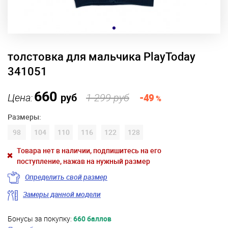
толстовка для мальчика PlayToday
341051
660
Цена:
руб
1 299 руб
-49
%
Размеры:
98
104
110
116
122
128
Товара нет в наличии, подпишитесь на его
поступление, нажав на нужный размер
Определить свой размер
Замеры данной модели
Бонусы за покупку:
660 баллов