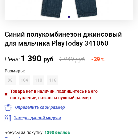
Синий полукомбинезон джинсовый
для мальчика PlayToday 341060
1 390
Цена:
руб
1 949 руб
-29
%
Размеры:
98
104
110
116
Товара нет в наличии, подпишитесь на его
поступление, нажав на нужный размер
Определить свой размер
Замеры данной модели
Бонусы за покупку:
1390 баллов