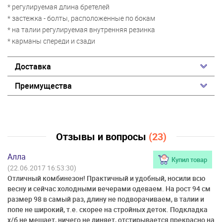
* регулируемая длина бретелей
* застежка - болты, расположенные по бокам
* на талии регулируемая внутренняя резинка
* карманы спереди и сзади
Доставка
Преимущества
Отзывы и вопросы
(23)
Алла
Купил товар
(22.06.2017 16:53:30)
Отличный комбинезон! Практичный и удобный, носили всю
весну и сейчас холодными вечерами одеваем. На рост 94 см
размер 98 в самый раз, длину не подворачиваем, в талии и
попе не широкий, т.е. скорее на стройных деток. Подкладка
х/б не мешает, ничего не линяет, отстирывается прекрасно на