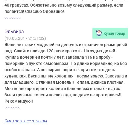
40 градусах. Обязательно возьму следующий размер, если
появится! Спасибо Одевайке!
Эльвира
Купил товар
(10.05.2017 21:31:02)
Жаль нет таких моделей на девочек и ограничен размерный
ряд. Сшейте плиз до 128 размера хоть. На худых детей.
Купила дочери ей почти 7 лет, заказала 116 на пробу -
померили в пункте самовывоза. По длине нормально, но без
особого запаса. А по ширине впритык при том что дочь
худенькая. Весна нынче холодная - носим вовсю. Заказала и
для младшего. Отличная модель!! Теплая, джинса плотная.
Моя вечно протирает колени в балоневых штанах - в этих
были грязные колени после сада, но даже не протерлись!!
Рекомендую!!
Смотреть все отзывы