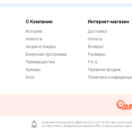
О Компании
Интернет-магазин
История
Доставка
Новости
Оплата
Акции и скидки
Возврат
Бонусная программа
Размеры
Преимущества
F.A.Q.
Бренды
Правила продаж
Блог
Политика конфиденци
Не является публичной офертой по ст.437 ГК РФ, сайт носит ин
соответствии с Федеральным законом РФ "О персональных данн