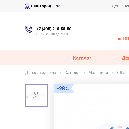
Ваш город:
Доставк
+7 (495) 215-55-50
Пн-Сб с 9:00 до 21:00
ИН
Каталог
Де
Детская одежда
Каталог
Мальчики
3-8 ле
28