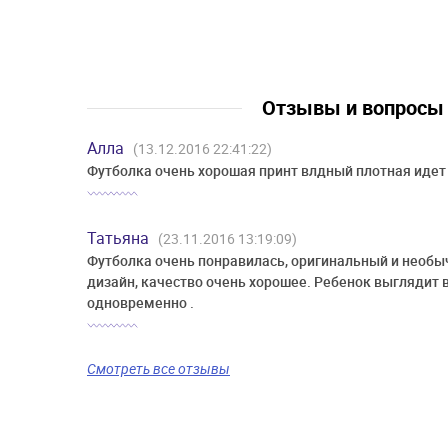
Отзывы и вопрос
Алла
(13.12.2016 22:41:22)
Футболка очень хорошая принт влдный плотная идет
Татьяна
(23.11.2016 13:19:09)
Футболка очень понравилась, оригинальный и необ
дизайн, качество очень хорошее. Ребенок выглядит в
одновременно .
Смотреть все отзывы