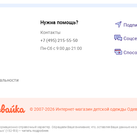
Нужна помощь?
Подпи
Контакты
Соцсе
+7 (495) 215-55-50
Пн-Сб с 9:00 до 21:00
Спосо
альности
© 2007-2026
Интернет-магазин детской одежды Оде
формационно-справочный характер. Обращаем Ваше внимание, что, оставляя Ваши данные на са
ых" (152-ФЗ) —
читать подробнее
.