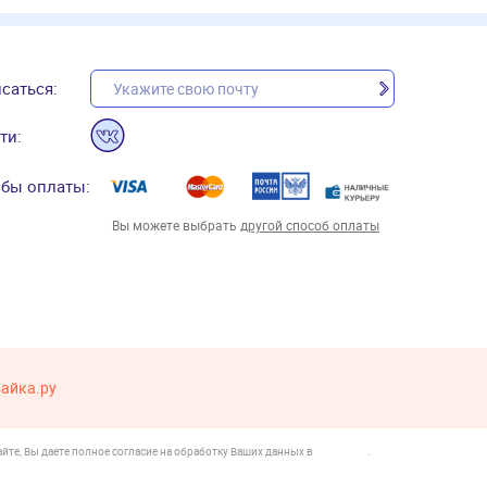
саться:
ти:
бы оплаты:
Вы можете выбрать
другой способ оплаты
вайка.ру
йте, Вы даете полное согласие на обработку Ваших данных в
.