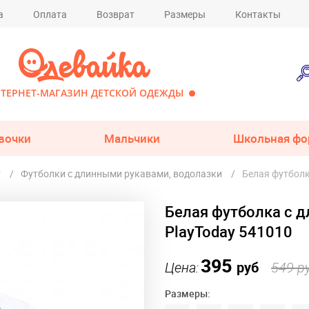
а
Оплата
Возврат
Размеры
Контакты
ТЕРНЕТ-МАГАЗИН ДЕТСКОЙ ОДЕЖДЫ
вочки
Мальчики
Школьная фо
т
Футболки с длинными рукавами, водолазки
Белая футболк
Белая футболка с 
PlayToday 541010
395
Цена:
руб
549 р
Размеры: