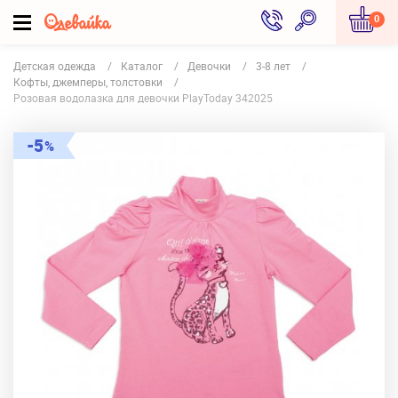
0
Детская одежда
Каталог
Девочки
3-8 лет
Кофты, джемперы, толстовки
Розовая водолазка для девочки PlayToday 342025
5