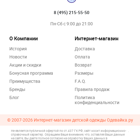
8 (495) 215-55-50
Пн-Сб с 9:00 до 21:00
О Компании
Интернет-магазин
История
Доставка
Новости
Оплата
Акции и скидки
Возврат
Бонусная программа
Размеры
Преимущества
F.A.Q.
Бренды
Правила продаж
Блог
Политика
конфиденциальности
© 2007-2026
Интернет-магазин детской одежды Одевайка.ру
Не является публичной офертой по ст.437 ГК РФ, сайт носит информационно-
.
справочный характер. Обращаем Ваше внимание, что, оставляя Ваши данные
на сайте, Вы даете полное согласие на обработку Ваших данных в