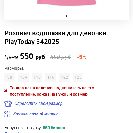
Розовая водолазка для девочки
PlayToday 342025
550
Цена:
руб
580 руб
-5
%
Размеры:
98
104
110
116
122
128
Товара нет в наличии, подпишитесь на его
поступление, нажав на нужный размер
Определить свой размер
Замеры данной модели
Бонусы за покупку:
550 баллов