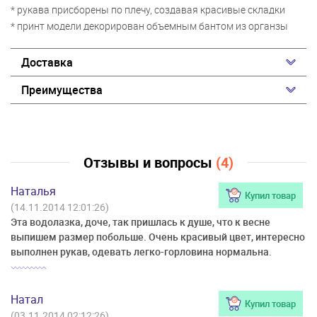
* рукава присборены по плечу, создавая красивые складки
* принт модели декорирован объемным бантом из органзы
Доставка
Преимущества
Отзывы и вопросы
(4)
Наталья
Купил товар
(14.11.2014 12:01:26)
Эта водолазка, доче, так пришлась к душе, что к весне
выпишем размер побольше. Очень красивый цвет, интересно
выполнен рукав, одевать легко-горловина нормальна.
Натал
Купил товар
(03.11.2014 02:12:26)