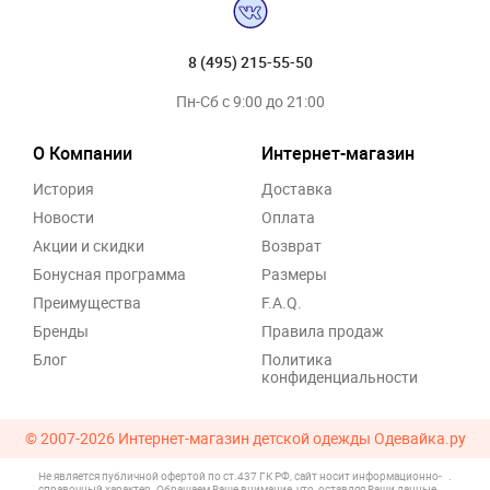
8 (495) 215-55-50
Пн-Сб с 9:00 до 21:00
О Компании
Интернет-магазин
История
Доставка
Новости
Оплата
Акции и скидки
Возврат
Бонусная программа
Размеры
Преимущества
F.A.Q.
Бренды
Правила продаж
Блог
Политика
конфиденциальности
© 2007-2026
Интернет-магазин детской одежды Одевайка.ру
Не является публичной офертой по ст.437 ГК РФ, сайт носит информационно-
.
справочный характер. Обращаем Ваше внимание, что, оставляя Ваши данные