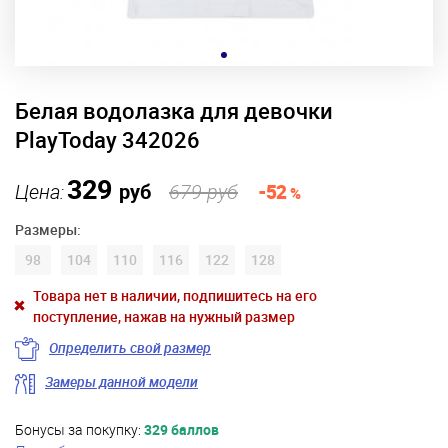
Белая водолазка для девочки
PlayToday 342026
329
Цена:
руб
679 руб
-52
%
Размеры:
98
104
110
116
122
128
Товара нет в наличии, подпишитесь на его
поступление, нажав на нужный размер
Определить свой размер
Замеры данной модели
Бонусы за покупку:
329 баллов