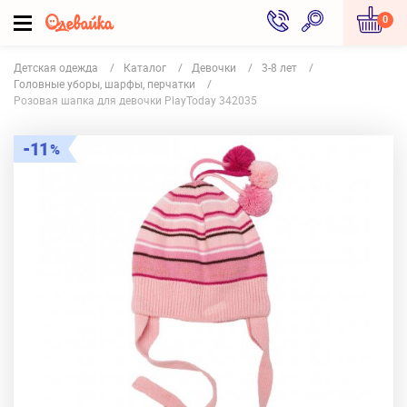
0
Детская одежда
Каталог
Девочки
3-8 лет
Головные уборы, шарфы, перчатки
Розовая шапка для девочки PlayToday 342035
11