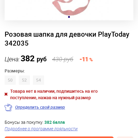
Розовая шапка для девочки PlayToday
342035
382
Цена:
руб
430 руб
-11
%
Размеры:
50
52
54
Товара нет в наличии, подпишитесь на его
поступление, нажав на нужный размер
Определить свой размер
Бонусы за покупку:
382 балла
Подробнее о программе лояльности