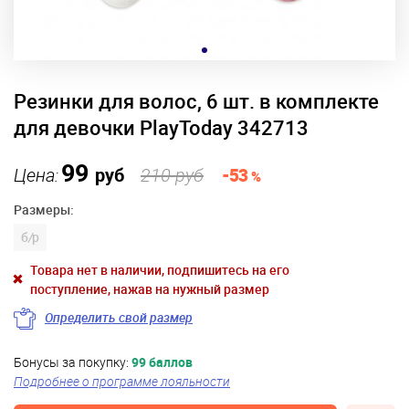
Резинки для волос, 6 шт. в комплекте
для девочки PlayToday 342713
99
Цена:
руб
210 руб
-53
%
Размеры:
б
/
р
Товара нет в наличии, подпишитесь на его
поступление, нажав на нужный размер
Определить свой размер
Бонусы за покупку:
99 баллов
Подробнее о программе лояльности