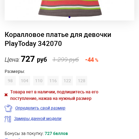
Коралловое платье для девочки
PlayToday 342070
727
Цена:
руб
1 299 руб
-44
%
Размеры:
98
104
110
116
122
128
Товара нет в наличии, подпишитесь на его
поступление, нажав на нужный размер
Определить свой размер
Замеры данной модели
Бонусы за покупку:
727 баллов