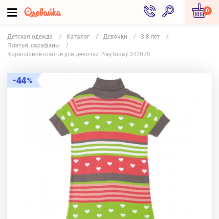
0
Детская одежда
Каталог
Девочки
3-8 лет
Платья, сарафаны
Коралловое платье для девочки PlayToday 342070
44