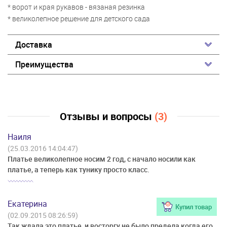
* ворот и края рукавов - вязаная резинка
* великолепное решение для детского сада
Доставка
Преимущества
Отзывы и вопросы
(3)
Наиля
(25.03.2016 14:04:47)
Платье великолепное носим 2 год, с начало носили как
платье, а теперь как тунику просто класс.
Екатерина
Купил товар
(02.09.2015 08:26:59)
Так ждала это платье, и восторгу не было предела когда его