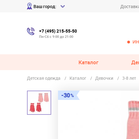
Ваш город:
Доставк
+7 (495) 215-55-50
Пн-Сб с 9:00 до 21:00
ИН
Каталог
Де
Детская одежда
Каталог
Девочки
3-8 лет
30