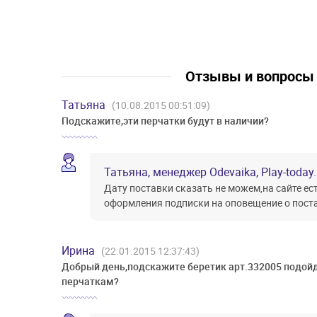
Отзывы и вопрос
Татьяна
(10.08.2015 00:51:09)
Подскажите,эти перчатки будут в наличии?
Татьяна, менеджер Odevaika, Play-today.
Дату поставки сказать не можем,на сайте е
оформления подписки на оповещение о пост
Ирина
(22.01.2015 12:37:43)
Добрый день,подскажите беретик арт.332005 подойд
перчаткам?