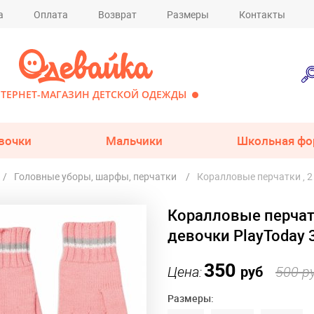
а
Оплата
Возврат
Размеры
Контакты
ТЕРНЕТ-МАГАЗИН ДЕТСКОЙ ОДЕЖДЫ
вочки
Мальчики
Школьная фо
Головные уборы, шарфы, перчатки
Коралловые перчатки , 2
Коралловые перчатк
девочки PlayToday
350
Цена:
руб
500 р
Размеры: