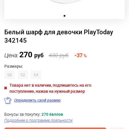
Белый шарф для девочки PlayToday
342145
270
Цена:
руб
430 руб
-37
%
Размеры:
50
52
54
Товара нет в наличии, подпишитесь на его
поступление, нажав на нужный размер
Определить свой размер
Бонусы за покупку:
270 баллов
Подробнее о программе лояльности