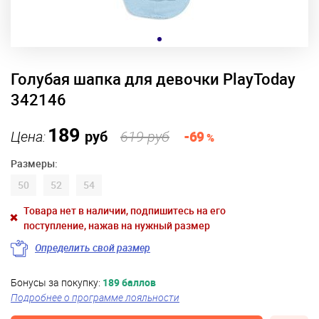
Голубая шапка для девочки PlayToday
342146
189
Цена:
руб
619 руб
-69
%
Размеры:
50
52
54
Товара нет в наличии, подпишитесь на его
поступление, нажав на нужный размер
Определить свой размер
Бонусы за покупку:
189 баллов
Подробнее о программе лояльности