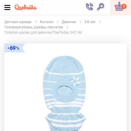
0
Детская одежда
Каталог
Девочки
3-8 лет
Головные уборы, шарфы, перчатки
Голубая шапка для девочки PlayToday 342146
69