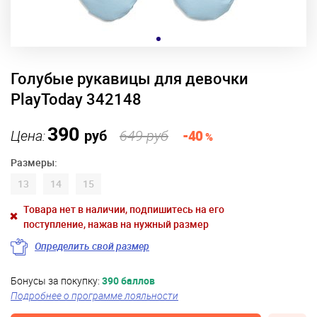
Голубые рукавицы для девочки
PlayToday 342148
390
Цена:
руб
649 руб
-40
%
Размеры:
13
14
15
Товара нет в наличии, подпишитесь на его
поступление, нажав на нужный размер
Определить свой размер
Бонусы за покупку:
390 баллов
Подробнее о программе лояльности