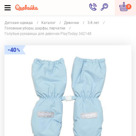
0
Детская одежда
Каталог
Девочки
3-8 лет
Головные уборы, шарфы, перчатки
Голубые рукавицы для девочки PlayToday 342148
40