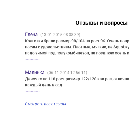
Отзывы и вопрос
Елена
(13.01.2015 08:08:39)
Колготки брали размер 98/104 на рост 96. Очень пон
носим с удовольствием. Плотные, мягкие, не &quot;кус
надо зимой под полукомбинезон, на позднюю осень и
Малинка
(06.11.2014 12:56:11)
Девочке на 118 рост размер 122/128 как раз, отличн
каждый день в сад
Смотреть все отзывы