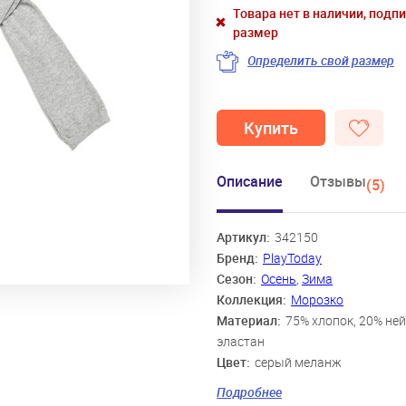
Товара нет в наличии, подп
размер
Определить свой размер
Купить
Описание
Отзывы
(5)
Артикул:
342150
Бренд:
PlayToday
Сезон:
Осень
,
Зима
Коллекция:
Морозко
Материал:
75% хлопок, 20% ней
эластан
Цвет:
серый меланж
Скидка:
43%
Подробнее
Пол:
Девочки