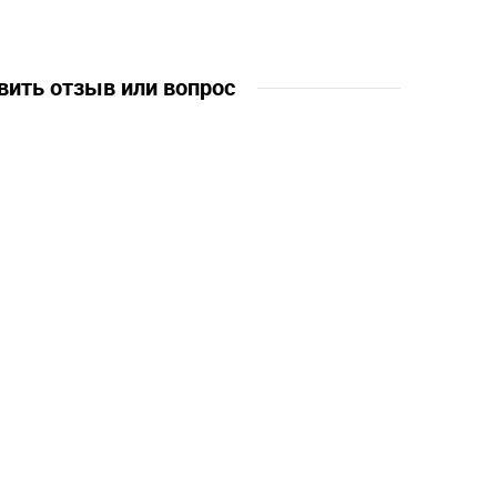
лет, 7 лет-8
вить отзыв или вопрос