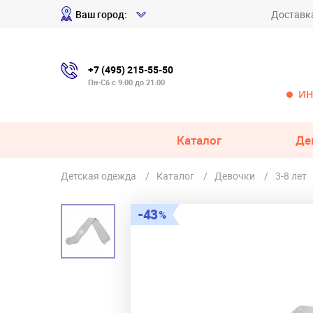
Ваш город:
Доставк
+7 (495) 215-55-50
Пн-Сб с 9:00 до 21:00
ИН
Каталог
Де
Детская одежда
Каталог
Девочки
3-8 лет
43