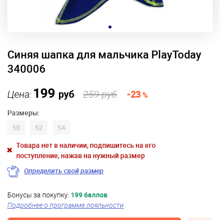
Синяя шапка для мальчика PlayToday
340006
199
Цена:
руб
259 руб
-23
%
Размеры:
50
52
54
Товара нет в наличии, подпишитесь на его
поступление, нажав на нужный размер
Определить свой размер
Бонусы за покупку:
199 баллов
Подробнее о программе лояльности