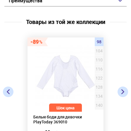
Преимущества
Товары из той же коллекции
89
98
104
110
116
122
128
134
140
Белые боди для девочки
PlayToday 369010