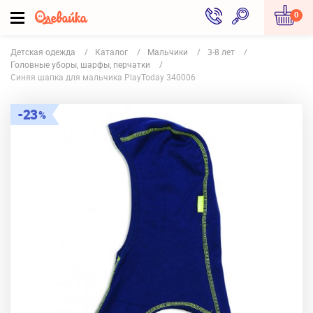
0
Детская одежда
Каталог
Мальчики
3-8 лет
Головные уборы, шарфы, перчатки
Синяя шапка для мальчика PlayToday 340006
23