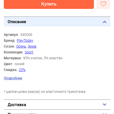
Купить
Описание
Артикул:
340006
Бренд:
PlayToday
Сезон:
Осень
,
Зима
Коллекция:
Sport
Материал:
95% хлопок, 5% эластан
Цвет:
синий
Скидка:
23%
Пол:
Мальчики
Подробнее
Возраст:
3 года-4 года, 5 лет-6 лет, 7 лет-8 лет
* шапка-шлем (маска) из эластичного трикотажа
Доставка