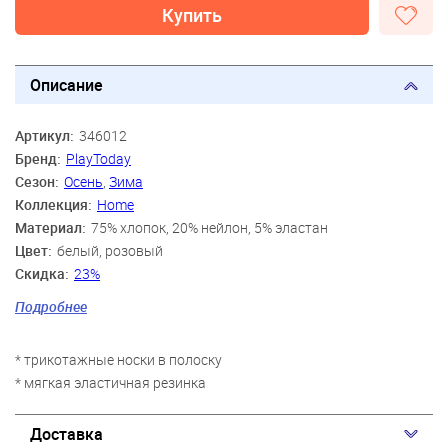
Купить
Описание
Артикул:
346012
Бренд:
PlayToday
Сезон:
Осень
,
Зима
Коллекция:
Home
Материал:
75% хлопок, 20% нейлон, 5% эластан
Цвет:
белый, розовый
Скидка:
23%
Пол:
Девочки
Подробнее
Возраст:
3 года-4 года, 5 лет-6 лет, 7 лет-8 лет
* трикотажные носки в полоску
* мягкая эластичная резинка
Доставка