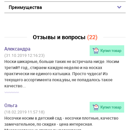
Преимущества
Отзывы и вопросы
(22)
Александра
Купил товар
(31.10.2019 12:16:23)
Носки шикарные, больше таких не встречала нигде. Носим
третий!! год , стираем каждую неделю и на носках
практически ни единого катышка. Просто чудеса! Из
текущего ассортимента пока,увы, не попадалось такое
качество...
Ольга
Купил товар
(18.02.2019 11:57:18)
Носочки носим в детский сад - носочки плотные, качество
замечательное, по скидке - цена интересная.