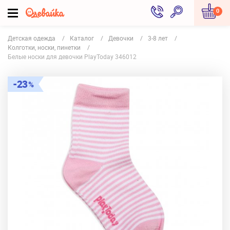
0
Детская одежда
Каталог
Девочки
3-8 лет
Колготки, носки, пинетки
Белые носки для девочки PlayToday 346012
23