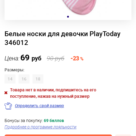
Белые носки для девочки PlayToday
346012
69
Цена:
руб
90 руб
-23
%
Размеры:
14
16
18
Товара нет в наличии, подпишитесь на его
поступление, нажав на нужный размер
Определить свой размер
Бонусы за покупку:
69 баллов
Подробнее о программе лояльности