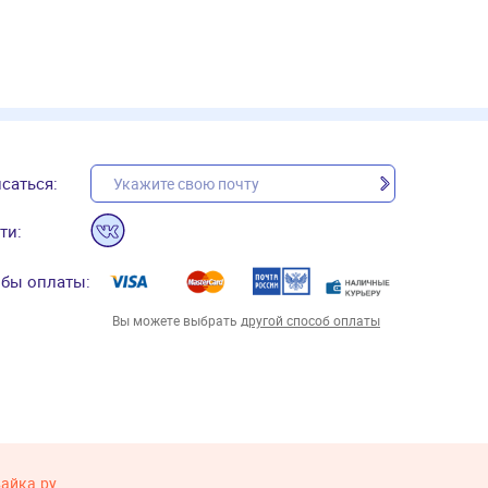
саться:
ти:
бы оплаты:
Вы можете выбрать
другой способ оплаты
вайка.ру