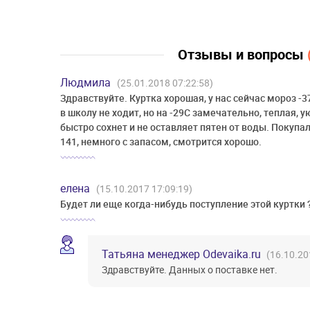
Отзывы и вопросы
Людмила
(25.01.2018 07:22:58)
Здравствуйте. Куртка хорошая, у нас сейчас мороз -3
в школу не ходит, но на -29С замечательно, теплая, 
быстро сохнет и не оставляет пятен от воды. Покупала
141, немного с запасом, смотрится хорошо.
елена
(15.10.2017 17:09:19)
Будет ли еще когда-нибудь поступление этой куртки 
Татьяна менеджер Odevaika.ru
(16.10.20
Здравствуйте. Данных о поставке нет.