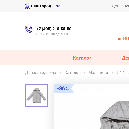
Ваш город:
Доставк
+7 (495) 215-55-50
Пн-Сб с 9:00 до 21:00
ИН
Каталог
Де
Детская одежда
Каталог
Мальчики
9-14 л
36