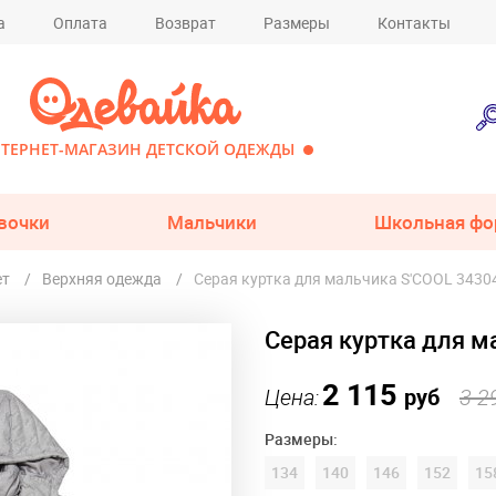
а
Оплата
Возврат
Размеры
Контакты
ТЕРНЕТ-МАГАЗИН ДЕТСКОЙ ОДЕЖДЫ
вочки
Мальчики
Школьная фо
ет
Верхняя одежда
Серая куртка для мальчика S'COOL 3430
Серая куртка для м
2 115
Цена:
руб
3 2
Размеры:
134
140
146
152
15