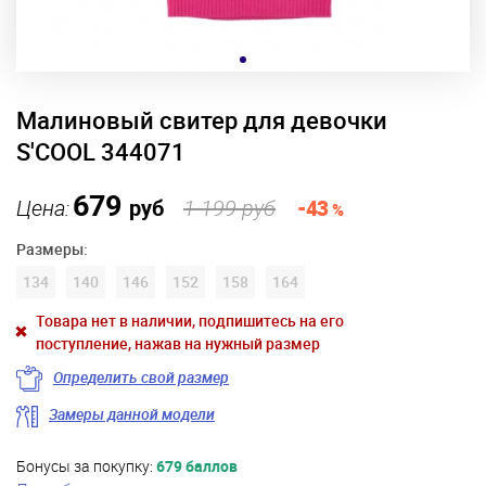
Малиновый свитер для девочки
S'COOL 344071
679
Цена:
руб
1 199 руб
-43
%
Размеры:
134
140
146
152
158
164
Товара нет в наличии, подпишитесь на его
поступление, нажав на нужный размер
Определить свой размер
Замеры данной модели
Бонусы за покупку:
679 баллов