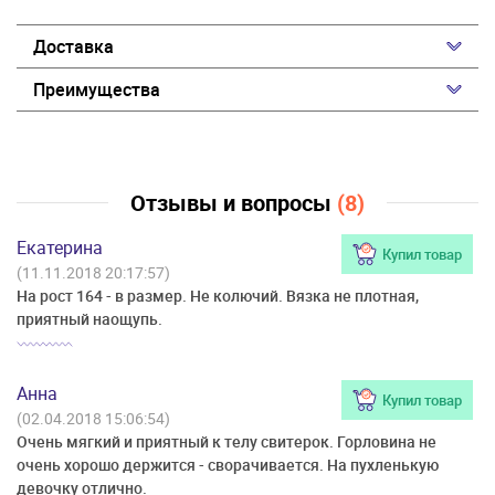
Доставка
Преимущества
Отзывы и вопросы
(8)
Екатерина
Купил товар
(11.11.2018 20:17:57)
На рост 164 - в размер. Не колючий. Вязка не плотная,
приятный наощупь.
Анна
Купил товар
(02.04.2018 15:06:54)
Очень мягкий и приятный к телу свитерок. Горловина не
очень хорошо держится - сворачивается. На пухленькую
девочку отлично.