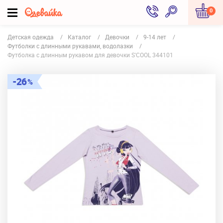
0
Детская одежда
Каталог
Девочки
9-14 лет
Футболки с длинными рукавами, водолазки
Футболка с длинным рукавом для девочки S'COOL 344101
26