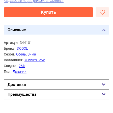
Подробнее о программе лояльности
Купить
Описание
Артикул:
344101
Бренд:
S'COOL
Сезон:
Осень
,
Зима
Коллекция:
Minnie's Love
Скидка:
26%
Пол:
Девочки
Доставка
Преимущества