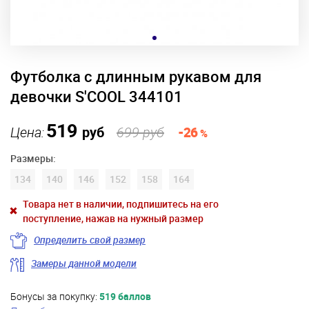
Футболка с длинным рукавом для
девочки S'COOL 344101
519
Цена:
руб
699 руб
-26
%
Размеры:
134
140
146
152
158
164
Товара нет в наличии, подпишитесь на его
поступление, нажав на нужный размер
Определить свой размер
Замеры данной модели
Бонусы за покупку:
519 баллов