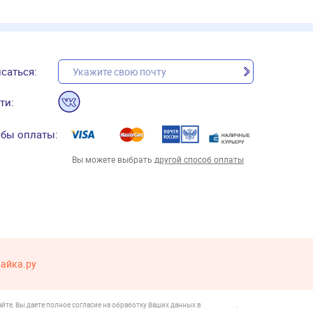
саться:
ти:
бы оплаты:
Вы можете выбрать
другой способ оплаты
вайка.ру
йте, Вы даете полное согласие на обработку Ваших данных в
.