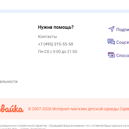
Нужна помощь?
Подпи
Контакты
Соцсе
+7 (495) 215-55-50
Пн-Сб с 9:00 до 21:00
Спосо
альности
© 2007-2026
Интернет-магазин детской одежды Оде
формационно-справочный характер. Обращаем Ваше внимание, что, оставляя Ваши данные на са