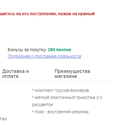
ишитесь на его поступление, нажав на нужный
Бонусы за покупку:
280 баллов
Подробнее о программе лояльности
Доставка и
Преимущества
оплата
магазина
* комплект трусов-боксеров
* мягкий эластичный трикотаж 2-х
расцветок
* пояс - внутренняя резинка
стан