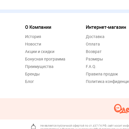
О Компании
Интернет-магазин
История
Доставка
Новости
Оплата
Акции и скидки
Возврат
Бонусная программа
Размеры
Преимущества
F.A.Q.
Бренды
Правила продаж
Блог
Политика конфиденци
Не является публичной офертой по ст.437 ГК РФ, сайт носит ин