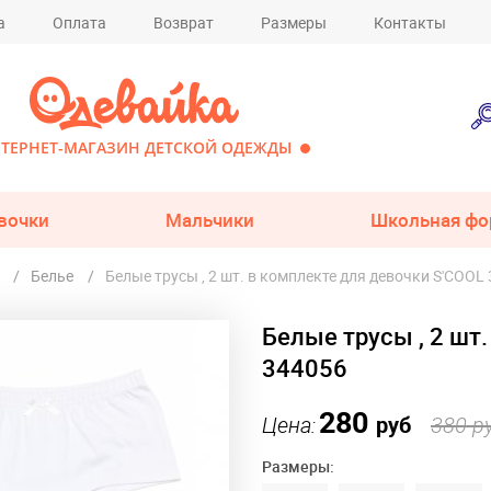
а
Оплата
Возврат
Размеры
Контакты
ТЕРНЕТ-МАГАЗИН ДЕТСКОЙ ОДЕЖДЫ
вочки
Мальчики
Школьная фо
Белье
Белые трусы , 2 шт. в комплекте для девочки S'COOL
Белые трусы , 2 шт
344056
280
Цена:
руб
380 р
Размеры: