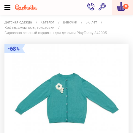
0
Детская одежда
Каталог
Девочки
3-8 лет
Кофты, джемперы, толстовки
Бирюзово-зеленый кардиган для девочки PlayToday 842005
68