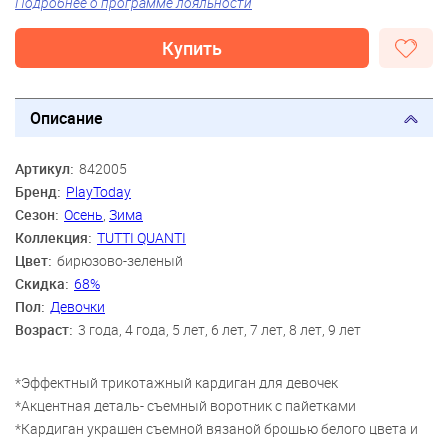
Подробнее о программе лояльности
Купить
Описание
Артикул:
842005
Бренд:
PlayToday
Сезон:
Осень
,
Зима
Коллекция:
TUTTI QUANTI
Цвет:
бирюзово-зеленый
Скидка:
68%
Пол:
Девочки
Возраст:
3 года, 4 года, 5 лет, 6 лет, 7 лет, 8 лет, 9 лет
*Эффектный трикотажный кардиган для девочек
*Акцентная деталь- съемный воротник с пайетками
*Кардиган украшен съемной вязаной брошью белого цвета и