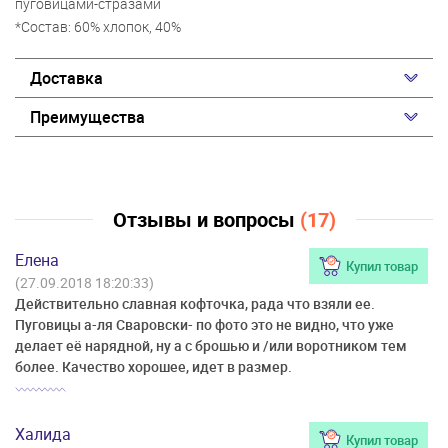
пуговицами-стразами
*Состав: 60% хлопок, 40%
Доставка
Преимущества
Отзывы и вопросы
(17)
Елена
Купил товар
(27.09.2018 18:20:33)
Действительно славная кофточка, рада что взяли ее.
Пуговицы а-ля Сваровски- по фото это не видно, что уже
делает её нарядной, ну а с брошью и /или воротником тем
более. Качество хорошее, идет в размер.
Халида
Купил товар