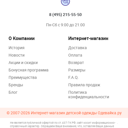
8 (495) 215-55-50
Пн-Сб с 9:00 до 21:00
О Компании
Интернет-магазин
История
Доставка
Новости
Оплата
Акции и скидки
Возврат
Бонусная программа
Размеры
Преимущества
F.A.Q.
Бренды
Правила продаж
Блог
Политика
конфиденциальности
© 2007-2026
Интернет-магазин детской одежды Одевайка.ру
Не является публичной офертой по ст.437 ГК РФ, сайт носит информационно-
.
справочный характер. Обращаем Ваше внимание, что, оставляя Ваши данные