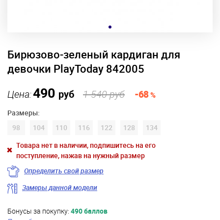
Бирюзово-зеленый кардиган для
девочки PlayToday 842005
490
Цена:
руб
1 540 руб
-68
%
Размеры:
98
104
110
116
122
128
134
Товара нет в наличии, подпишитесь на его
поступление, нажав на нужный размер
Определить свой размер
Замеры данной модели
Бонусы за покупку:
490 баллов